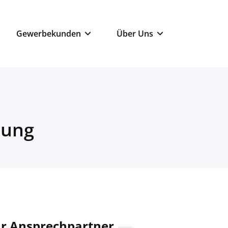
Gewerbekunden
Über Uns
rung
hr Ansprechpartner