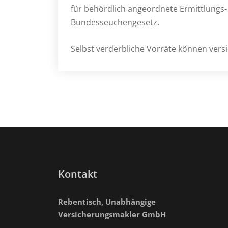
für behördlich angeordnete Ermittlun
Bundesseuchengesetz.
Selbst verderbliche Vorräte können vers
Kontakt
Rebentisch, Unabhängige
Versicherungsmakler GmbH