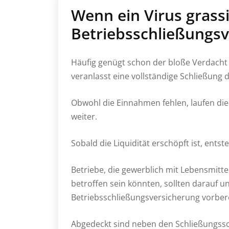
Wenn ein Virus grassi
Betriebsschließungs
Häufig genügt schon der bloße Verdacht
veranlasst eine vollständige Schließung 
Obwohl die Einnahmen fehlen, laufen die
weiter.
Sobald die Liquidität erschöpft ist, ents
Betriebe, die gewerblich mit Lebensmitt
betroffen sein könnten, sollten darauf u
Betriebsschließungsversicherung vorbere
Abgedeckt sind neben den Schließungss