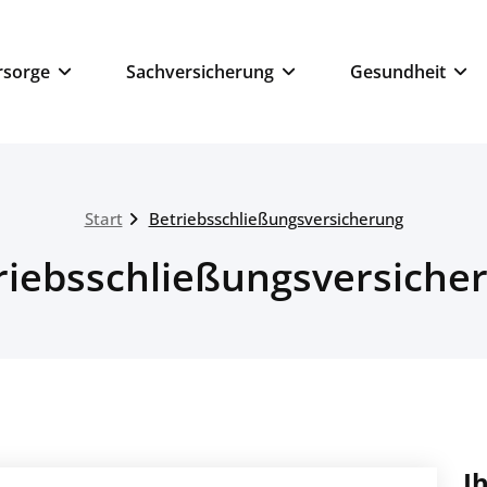
ngsmakler
rsorge
Sachversicherung
Gesundheit
Start
Betriebsschließungsversicherung
riebsschließungsversiche
I