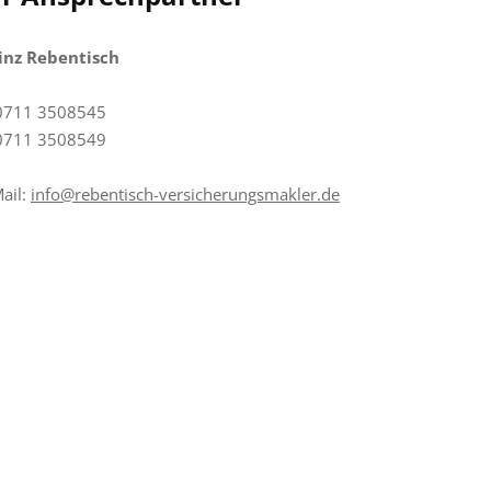
inz Rebentisch
 0711 3508545
 0711 3508549
ail:
info@rebentisch-versicherungsmakler.de