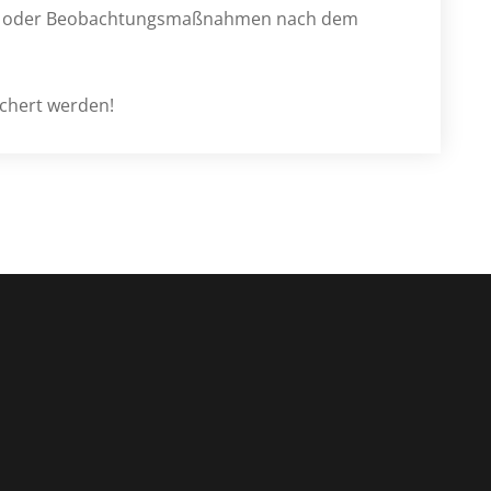
gs- oder Beobachtungsmaßnahmen nach dem
ichert werden!