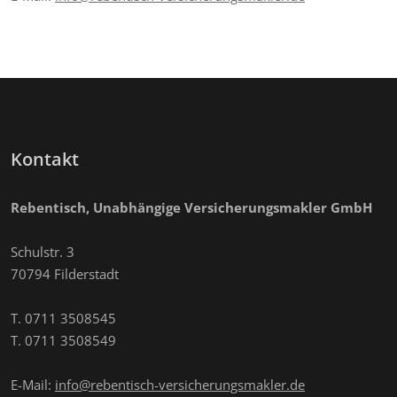
Kontakt
Rebentisch, Unabhängige Versicherungsmakler GmbH
Schulstr. 3
70794 Filderstadt
T. 0711 3508545
T. 0711 3508549
E-Mail:
info@rebentisch-versicherungsmakler.de