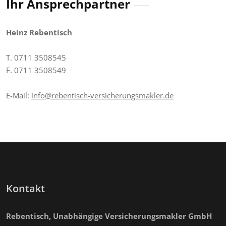
Ihr Ansprechpartner
Heinz Rebentisch
T. 0711 3508545
F. 0711 3508549
E-Mail:
info@rebentisch-versicherungsmakler.de
Kontakt
Rebentisch, Unabhängige Versicherungsmakler GmbH