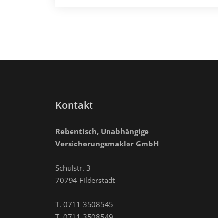
Kontakt
Rebentisch, Unabhängige
Versicherungsmakler GmbH
Schulstr. 3
70794 Filderstadt
T. 0711 3508545
T. 0711 3508549