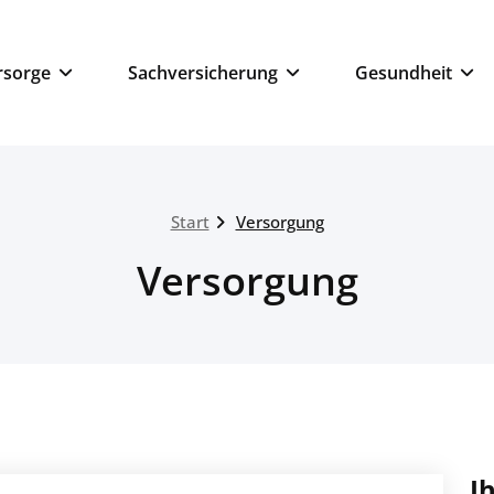
ngsmakler
rsorge
Sachversicherung
Gesundheit
Start
Versorgung
Versorgung
I