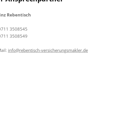
inz Rebentisch
 0711 3508545
 0711 3508549
ail:
info@rebentisch-versicherungsmakler.de