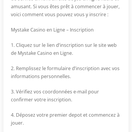
amusant. Si vous êtes prêt à commencer à jouer,
voici comment vous pouvez vous y inscrire :
Mystake Casino en Ligne – Inscription
1. Cliquez sur le lien d’inscription sur le site web
de Mystake Casino en Ligne.
2. Remplissez le formulaire d’inscription avec vos
informations personnelles.
3. Vérifiez vos coordonnées e-mail pour
confirmer votre inscription.
4. Déposez votre premier depot et commencez à
jouer.