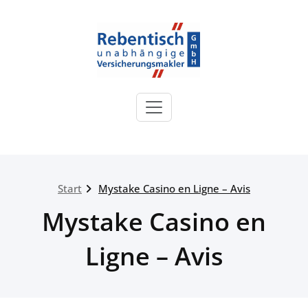
Zum
Inhalt
springen
Rebentisch
Versicherungsmakler
Sie sind bei uns in guten Händen!
Start
Mystake Casino en Ligne – Avis
Mystake Casino en
Ligne – Avis