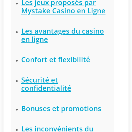
Les jeux proposés par
Mystake Casino en Ligne
Les avantages du casino
en ligne
Confort et flexibilité
Sécurité et
confidentialité
Bonuses et promotions
Les inconvénients du