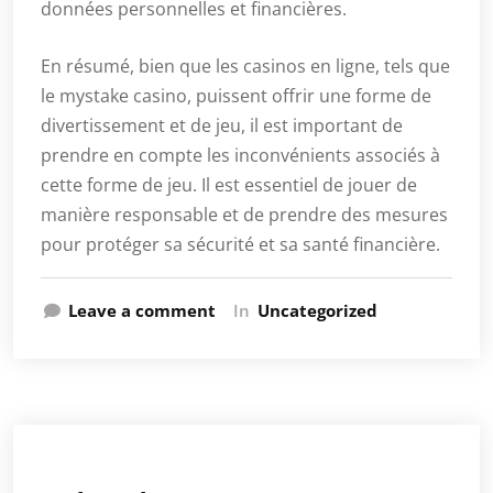
données personnelles et financières.
En résumé, bien que les casinos en ligne, tels que
le mystake casino, puissent offrir une forme de
divertissement et de jeu, il est important de
prendre en compte les inconvénients associés à
cette forme de jeu. Il est essentiel de jouer de
manière responsable et de prendre des mesures
pour protéger sa sécurité et sa santé financière.
Leave a comment
In
Uncategorized