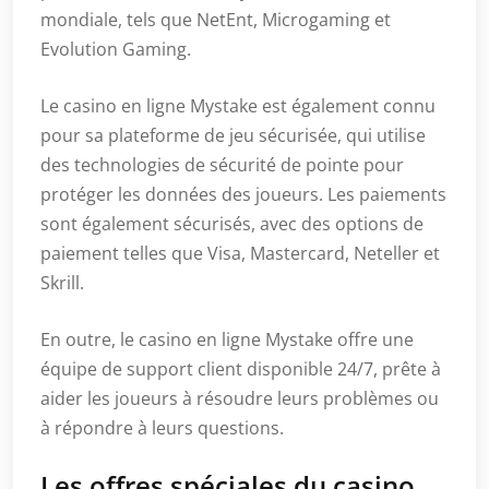
mondiale, tels que NetEnt, Microgaming et
Evolution Gaming.
Le casino en ligne Mystake est également connu
pour sa plateforme de jeu sécurisée, qui utilise
des technologies de sécurité de pointe pour
protéger les données des joueurs. Les paiements
sont également sécurisés, avec des options de
paiement telles que Visa, Mastercard, Neteller et
Skrill.
En outre, le casino en ligne Mystake offre une
équipe de support client disponible 24/7, prête à
aider les joueurs à résoudre leurs problèmes ou
à répondre à leurs questions.
Les offres spéciales du casino