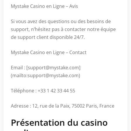
Mystake Casino en Ligne – Avis
Si vous avez des questions ou des besoins de
support, n’hésitez pas à contacter notre équipe
de support client disponible 24/7.
Mystake Casino en Ligne – Contact
Email : [support@mystake.com]
(mailto:support@mystake.com)
Téléphone : +33 1 42 33 44 55
Adresse : 12, rue de la Paix, 75002 Paris, France
Présentation du casino