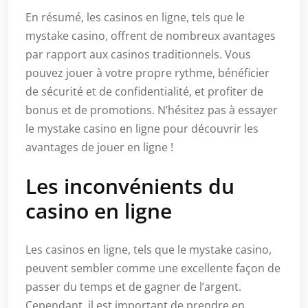
En résumé, les casinos en ligne, tels que le
mystake casino, offrent de nombreux avantages
par rapport aux casinos traditionnels. Vous
pouvez jouer à votre propre rythme, bénéficier
de sécurité et de confidentialité, et profiter de
bonus et de promotions. N’hésitez pas à essayer
le mystake casino en ligne pour découvrir les
avantages de jouer en ligne !
Les inconvénients du
casino en ligne
Les casinos en ligne, tels que le mystake casino,
peuvent sembler comme une excellente façon de
passer du temps et de gagner de l’argent.
Cependant, il est important de prendre en