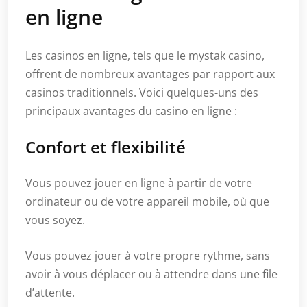
en ligne
Les casinos en ligne, tels que le mystak casino,
offrent de nombreux avantages par rapport aux
casinos traditionnels. Voici quelques-uns des
principaux avantages du casino en ligne :
Confort et flexibilité
Vous pouvez jouer en ligne à partir de votre
ordinateur ou de votre appareil mobile, où que
vous soyez.
Vous pouvez jouer à votre propre rythme, sans
avoir à vous déplacer ou à attendre dans une file
d’attente.