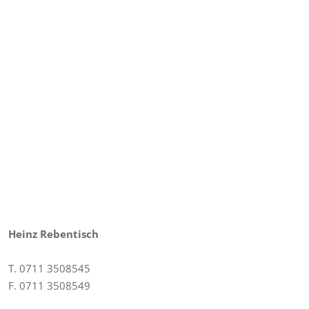
Heinz Rebentisch
T. 0711 3508545
F. 0711 3508549
E-Mail:
info@rebentisch-versicherungsmakler.de
Kontakt
Rebentisch, Unabhängige Versicherungsmakler GmbH