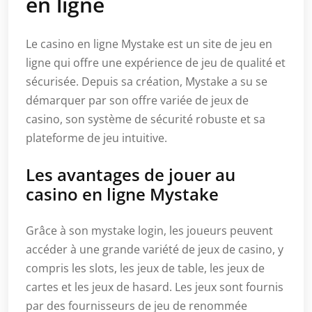
en ligne
Le casino en ligne Mystake est un site de jeu en
ligne qui offre une expérience de jeu de qualité et
sécurisée. Depuis sa création, Mystake a su se
démarquer par son offre variée de jeux de
casino, son système de sécurité robuste et sa
plateforme de jeu intuitive.
Les avantages de jouer au
casino en ligne Mystake
Grâce à son mystake login, les joueurs peuvent
accéder à une grande variété de jeux de casino, y
compris les slots, les jeux de table, les jeux de
cartes et les jeux de hasard. Les jeux sont fournis
par des fournisseurs de jeu de renommée