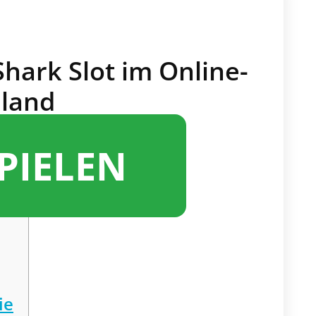
Shark Slot im Online-
hland
PIELEN
ie