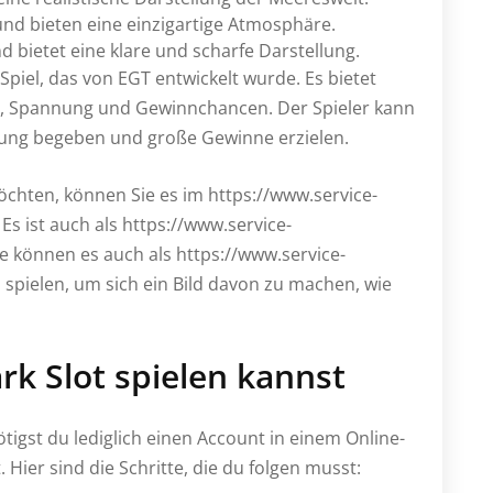
 und bieten eine einzigartige Atmosphäre.
und bietet eine klare und scharfe Darstellung.
Spiel, das von EGT entwickelt wurde. Es bietet
on, Spannung und Gewinnchancen. Der Spieler kann
nnung begeben und große Gewinne erzielen.
öchten, können Sie es im https://www.service-
Es ist auch als https://www.service-
e können es auch als https://www.service-
pielen, um sich ein Bild davon zu machen, wie
rk Slot spielen kannst
tigst du lediglich einen Account in einem Online-
Hier sind die Schritte, die du folgen musst: